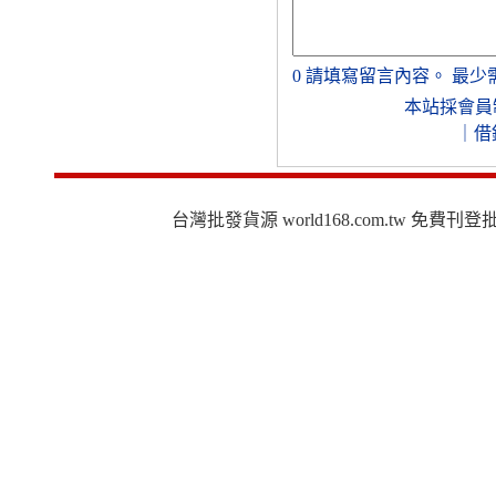
0
請填寫留言內容。
最少
本站採會員
｜
借
台灣批發貨源 world168.com.tw 免費刊登