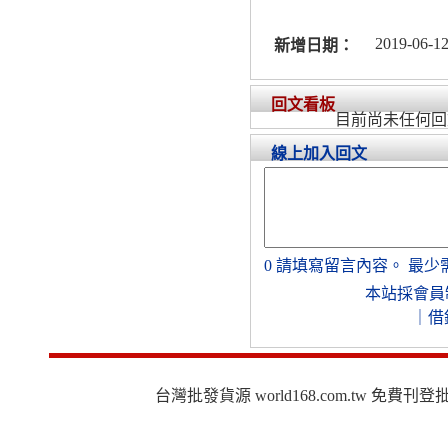
2019-06-12
新增日期：
回文看板
目前尚未任何回
線上加入回文
0
請填寫留言內容。
最少
本站採會員
｜
借
台灣批發貨源 world168.com.tw 免費刊登