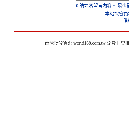
0
請填寫留言內容。
最少
本站採會員
｜
借
台灣批發貨源 world168.com.tw 免費刊登