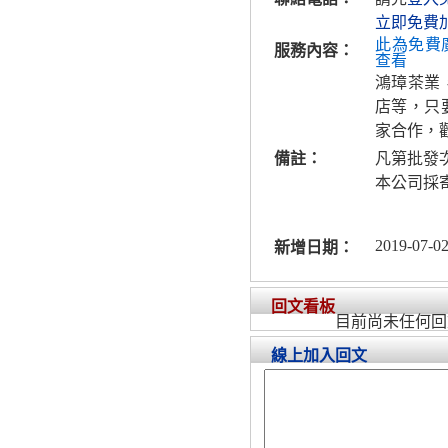
立即免費
此為免費
服務內容：
查看
鴻璋茶業
店等，只
家合作，
備註：
凡第批發
本公司採
2019-07-02
新增日期：
回文看板
目前尚未任何回
線上加入回文