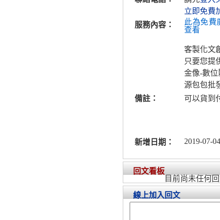
立即免費
此為免費
服務內容：
查看
客製化文
只要您提
金像-數
源包包批
備註：
可以貨到
2019-07-04
新增日期：
回文看板
目前尚未任何回
線上加入回文