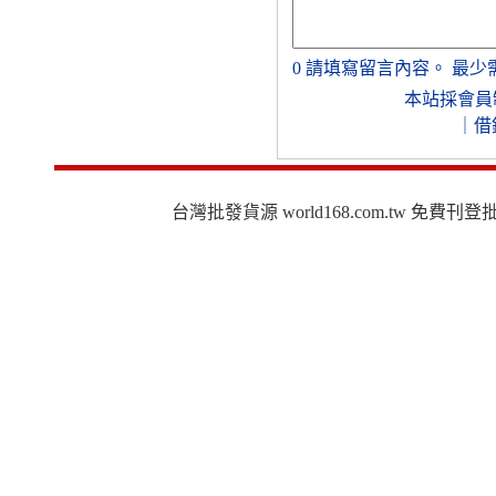
0
請填寫留言內容。
最少
本站採會員
｜
借
台灣批發貨源 world168.com.tw 免費刊登