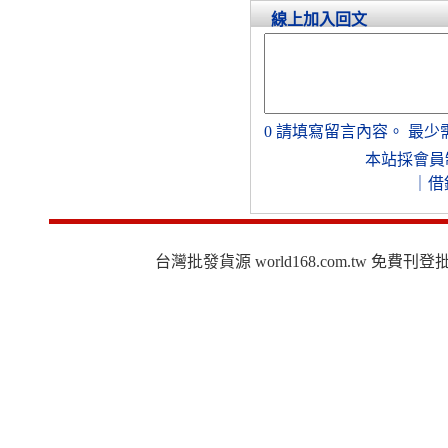
線上加入回文
0
請填寫留言內容。
最少
本站採會員
｜
借
台灣批發貨源 world168.com.tw 免費刊登