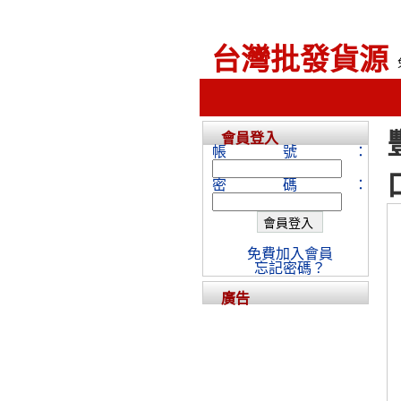
台灣批發貨源
會員登入
帳號：
密碼：
免費加入會員
忘記密碼？
廣告