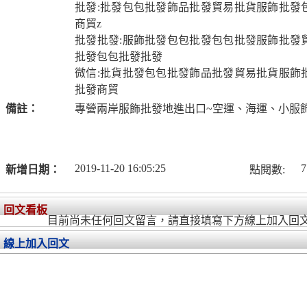
批發:批發包包批發飾品批發貿易批貨服飾批發
商貿z
批發批發:服飾批發包包批發包包批發服飾批發
批發包包批發批發
微信:批貨批發包包批發飾品批發貿易批貨服飾
批發商貿
備註：
專營兩岸服飾批發地進出口~空運、海運、小服
2019-11-20 16:05:25
7
新增日期：
點閱數:
回文看板
目前尚未任何回文留言，請直接填寫下方線上加入回
線上加入回文