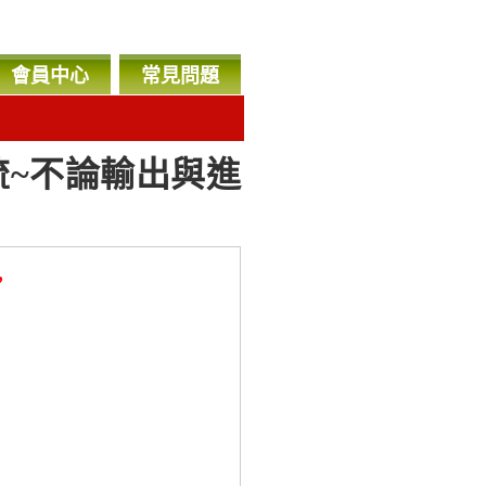
會員中心
常見問題
流~不論輸出與進
，