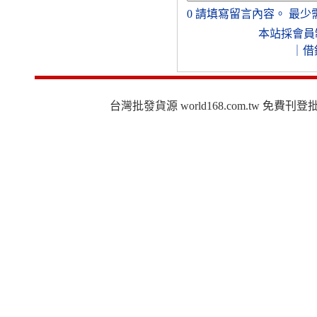
0
請填寫留言內容。
最少
本站採會員
｜
借
台灣批發貨源 world168.com.tw 免費刊登