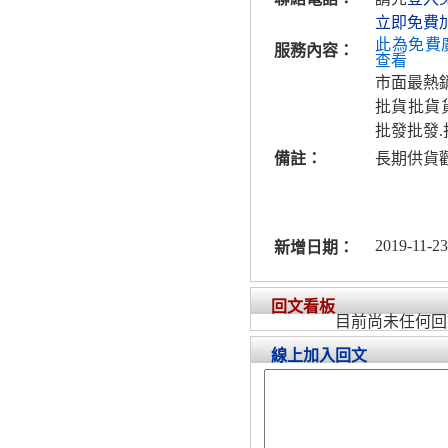
立即免費
此為免費
服務內容：
查看
市面最熱
批貨批貨
批發批發
備註：
長期供貨
2019-11-23
新增日期：
回文看板
目前尚未任何回
線上加入回文