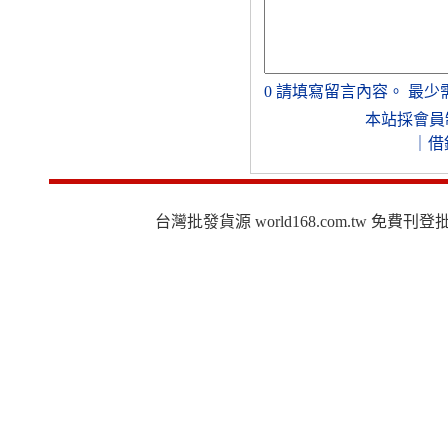
0
請填寫留言內容。
最少
本站採會員
｜
借
台灣批發貨源 world168.com.tw 免費刊登