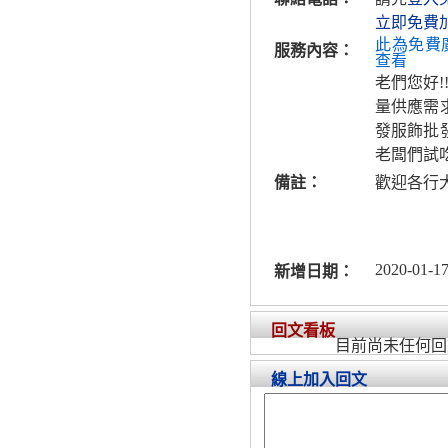
立即免費
此為免費
服務內容：
查看
老們您好
量供應需
發服飾批
老闆們試吃
備註：
歡迎各行
2020-01-17
新增日期：
回文看板
目前尚未任何回
線上加入回文