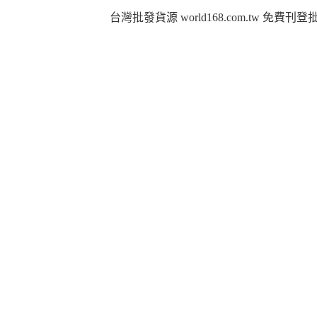
台灣批發貨源 world168.com.tw 免費刊登