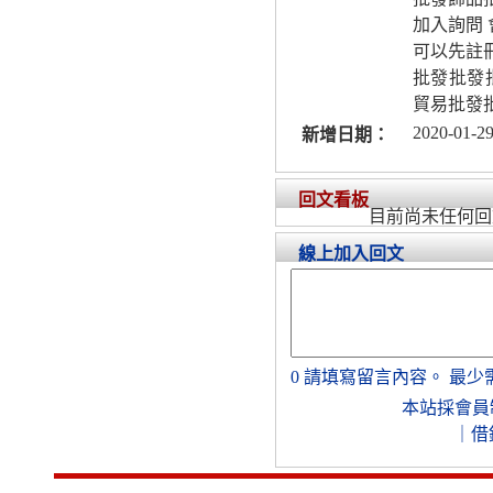
加入詢問
可以先註
批發批發批
貿易批發批
2020-01-29
新增日期：
回文看板
目前尚未任何回
線上加入回文
0
請填寫留言內容。
最少
本站採會員
｜
借