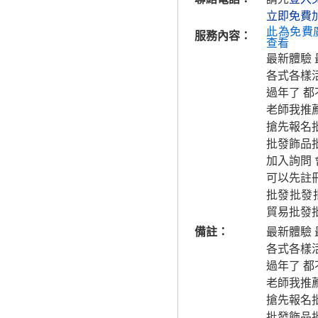
立即免費
此為免費
服務內容：
查看
最新體驗
各式各樣
過年了 
老師我推
搶先報名
批發飾品
加入詢問
可以先註
批發批發批
貿易批發批
備註：
最新體驗
各式各樣
過年了 
老師我推
搶先報名
批發飾品