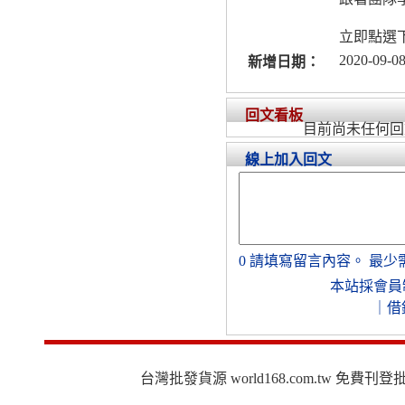
立即點選
2020-09-08
新增日期：
回文看板
目前尚未任何回
線上加入回文
0
請填寫留言內容。
最少
本站採會員
｜
借
台灣批發貨源 world168.com.tw 免費刊登