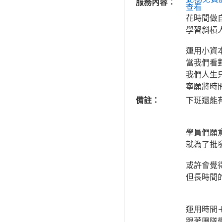
服務內容：
查看
花時間做
學習斜槓
運用小資
當我們看
我們人生
寧願將時
備註：
下班還能有
學員們願
就為了批
或許會覺
但長時間的
運用時間
跟著團隊