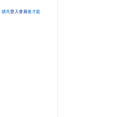
，請先
登入會員
後才能