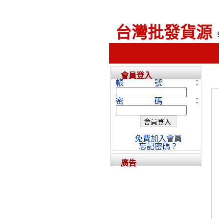
台灣批發貨源
會員登入
帳號：
密碼：
免費加入會員
忘記密碼？
廣告