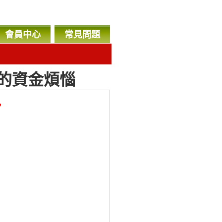
會員中心
常見問題
的資金煩惱
，