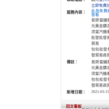
立即免費
此為免費
服務內容：
查看
長榮當舖
元黃金鑽
流當汽機
批發批發
貿易
包包批發
發貿易商
備註：
長榮當舖
元黃金鑽
流當汽機
包包批發
發貿易商
2021-03-15
新增日期：
回文看板