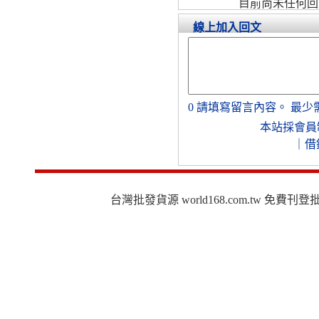
目前尚未任何回
線上加入回文
0
請填寫留言內容。
最少
本站採會員
｜
借
台灣批發貨源 world168.com.tw 免費刊登