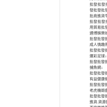
批發批發
發批發批
批商進貨
批發批發
用貿易批
通博娛樂
批發批發批
成人情趣
批發批發批
運彩足球↓
批發批發批
捕魚網↓
批發批發批
有益健康
批發批發批
老虎機遊
批發批發
進貨.貨源