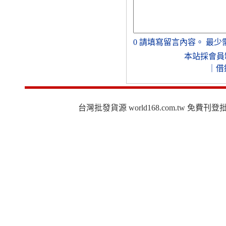
0
請填寫留言內容。
最少
本站採會員
｜
借
台灣批發貨源 world168.com.tw 免費刊登