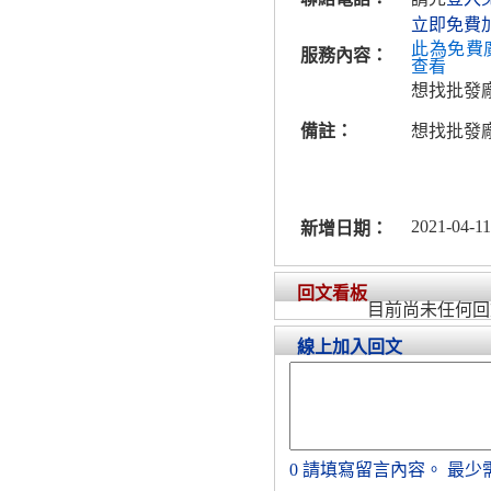
立即免費
此為免費
服務內容：
查看
想找批發
備註：
想找批發
2021-04-11
新增日期：
回文看板
目前尚未任何回
線上加入回文
0
請填寫留言內容。
最少