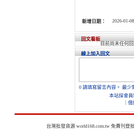
2026-01-08
新增日期：
回文看板
目前尚未任何回
線上加入回文
0
請填寫留言內容。
最少
本站採會員
｜
借
台灣批發貨源 world168.com.tw 免費刊登