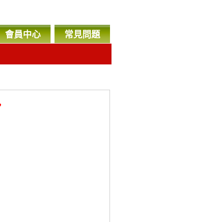
會員中心
常見問題
，