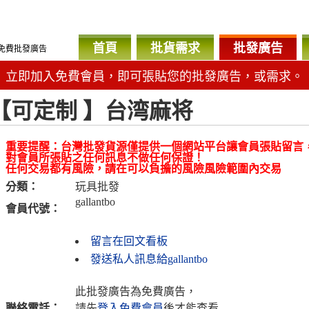
首頁
批貨需求
批發廣告
免費批發廣告
立即加入免費會員，即可張貼您的批發廣告，或需求。
【可定制 】台湾麻将
重要提醒：台灣批發貨源僅提供一個網站平台讓會員張貼留言
對會員所張貼之任何訊息不做任何保證！
任何交易都有風險，請在可以負擔的風險風險範圍內交易
分類：
玩具批發
gallantbo
會員代號：
留言在回文看板
發送私人訊息給gallantbo
此批發廣告為免費廣告，
聯絡電話：
請先
登入免費會員
後才能查看