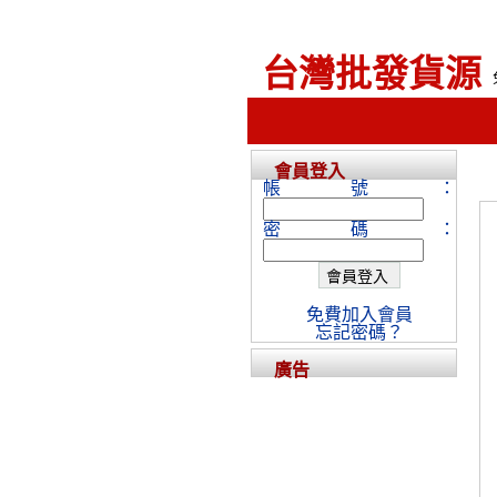
台灣批發貨源
會員登入
帳號：
密碼：
免費加入會員
忘記密碼？
廣告