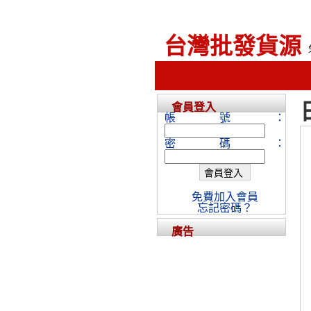
台灣批發貨源
會員登入
帳號：
密碼：
免費加入會員
忘記密碼？
廣告