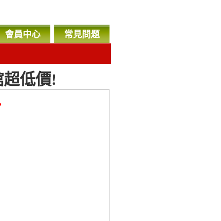
會員中心
常見問題
館超低價!
，