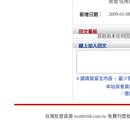
批發.信
2009-01-08
新增日期：
回文看板
目前尚未任何回
線上加入回文
0
請填寫留言內容。
最少
本站採會員
｜
借
台灣批發貨源 world168.com.tw 免費刊登