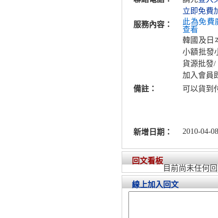
立即免費
此為免費
服務內容：
查看
韓國及日
小額批發小
貨源批發
加入會員
備註：
可以貨到
2010-04-08
新增日期：
回文看板
目前尚未任何回
線上加入回文