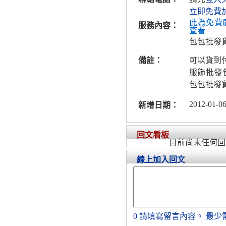
立即免費
此為免費
服務內容：
查看
包包批發
備註：
可以貨到
服飾批發
包包批發
2012-01-06
新增日期：
回文看板
目前尚未任何回
線上加入回文
0
請填寫留言內容。
最少