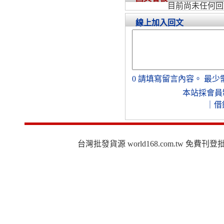
目前尚未任何回
線上加入回文
0
請填寫留言內容。
最少
本站採會員
｜
借
台灣批發貨源 world168.com.tw 免費刊登