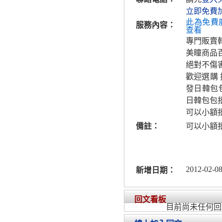
立即免費
此為免費
服務內容：
查看
專門販賣
美瞳商品
絕對不傷
歡迎選購 
發日韓包
日韓包包
可以小額
備註：
可以小額
2012-02-08
新增日期：
回文看板
目前尚未任何回