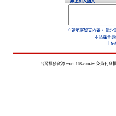
線上加入回文
0
請填寫留言內容。
最少
本站採會員
｜
借
台灣批發貨源 world168.com.tw 免費刊登