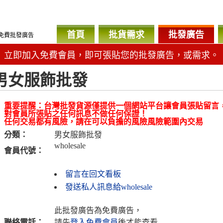
首頁
批貨需求
批發廣告
免費批發廣告
立即加入免費會員，即可張貼您的批發廣告，或需求。
男女服飾批發
重要提醒：台灣批發貨源僅提供一個網站平台讓會員張貼留言
對會員所張貼之任何訊息不做任何保證！
任何交易都有風險，請在可以負擔的風險風險範圍內交易
分類：
男女服飾批發
wholesale
會員代號：
留言在回文看板
發送私人訊息給wholesale
此批發廣告為免費廣告，
聯絡電話：
請先
登入免費會員
後才能查看