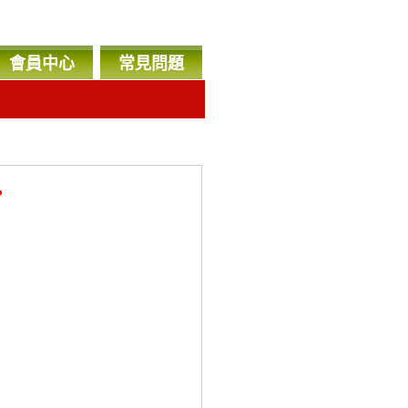
會員中心
常見問題
，