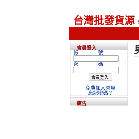
台灣批發貨源
會員登入
帳號：
密碼：
免費加入會員
忘記密碼？
廣告