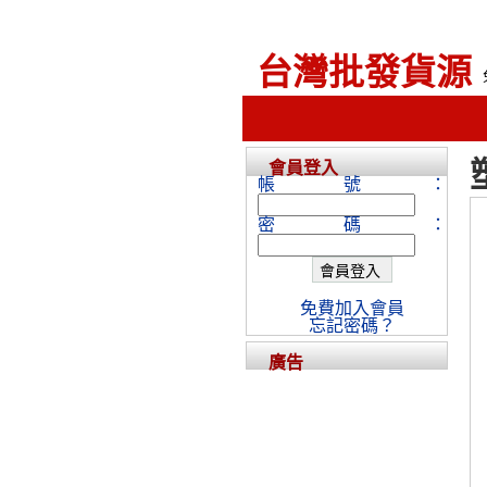
台灣批發貨源
會員登入
帳號：
密碼：
免費加入會員
忘記密碼？
廣告