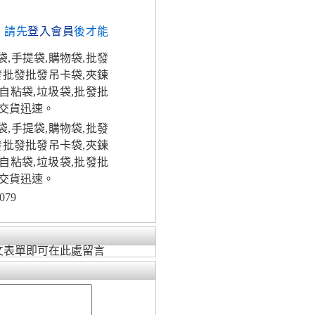
，請先
登入會員
後才能
,手提袋,購物袋,批發
發批發批發吊卡袋,夾鍊
,自粘袋,垃圾袋,批發批
交貨迅速。
,手提袋,購物袋,批發
發批發批發吊卡袋,夾鍊
,自粘袋,垃圾袋,批發批
交貨迅速。
079
文表單即可在此處留言