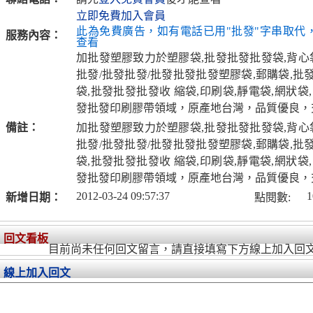
立即免費加入會員
此為免費廣告，如有電話已用"批發"字串取代
服務內容：
查看
加批發塑膠致力於塑膠袋,批發批發批發袋,背心袋
批發/批發批發/批發批發批發塑膠袋,郵購袋,批
袋,批發批發批發收 縮袋,印刷袋,靜電袋,網狀袋
發批發印刷膠帶領域，原產地台灣，品質優良，
備註：
加批發塑膠致力於塑膠袋,批發批發批發袋,背心袋
批發/批發批發/批發批發批發塑膠袋,郵購袋,批
袋,批發批發批發收 縮袋,印刷袋,靜電袋,網狀袋
發批發印刷膠帶領域，原產地台灣，品質優良，
2012-03-24 09:57:37
1
新增日期：
點閱數:
回文看板
目前尚未任何回文留言，請直接填寫下方線上加入回
線上加入回文