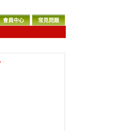
會員中心
常見問題
，